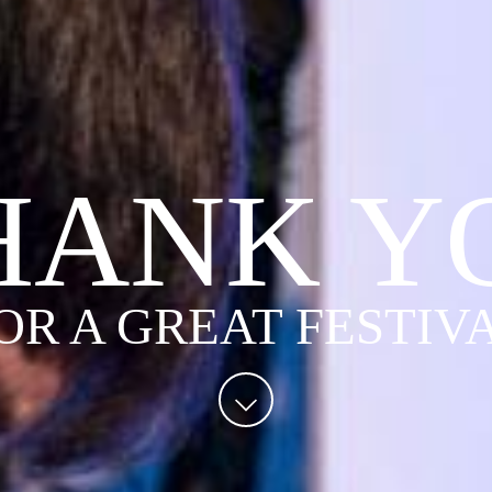
HANK Y
OR A GREAT FESTIV