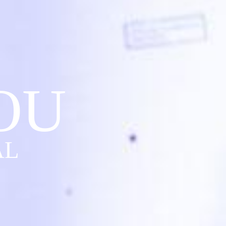
OU
AL